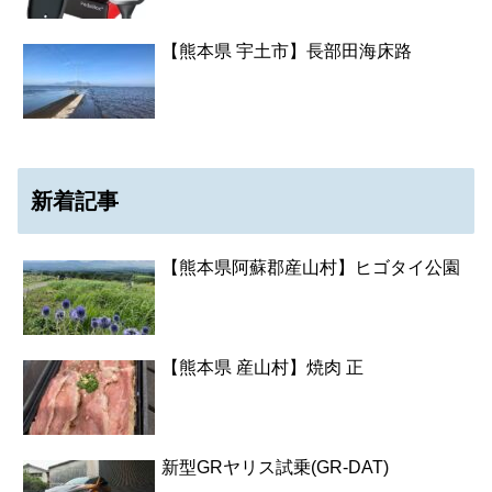
【熊本県 宇土市】長部田海床路
新着記事
【熊本県阿蘇郡産山村】ヒゴタイ公園
【熊本県 産山村】焼肉 正
新型GRヤリス試乗(GR-DAT)