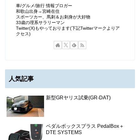
車/グルメ/旅行 情報ブロガー
和歌山出身→宮崎在住
スポーツカー、馬刺＆お刺身が大好物
33歳の理系サラリーマン
Twitter(X)もやっております(下記Twitterマークよりア
クセス)
人気記事
新型GRヤリス試乗(GR-DAT)
ペダルボックスプラス PedalBox＋
DTE SYSTEMS