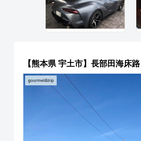
【熊本県 宇土市】長部田海床路
gourmet&trip