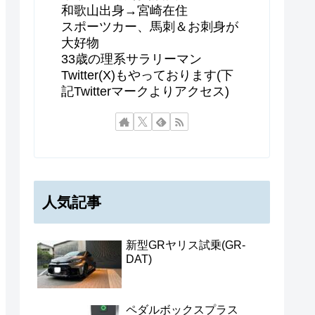
和歌山出身→宮崎在住
スポーツカー、馬刺＆お刺身が
大好物
33歳の理系サラリーマン
Twitter(X)もやっております(下
記Twitterマークよりアクセス)
人気記事
新型GRヤリス試乗(GR-
DAT)
ペダルボックスプラス