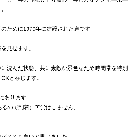
す。
のために1979年に建設された道です。
姿を見せます。
中に沈んだ状態、共に素敵な景色なため時間帯を特別
OKと存じます。
所にあります。
あるので到着に苦労はしません。
のがとても良いと思いました。