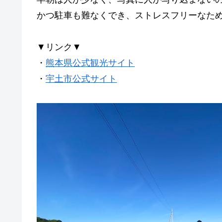
かつ駐車も難なくでき、ストレスフリーなた
▼リンク▼
・
熊本県公式観光サイト
・
宇土市公式サイト