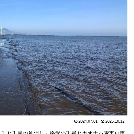
2024.07.01
2025.10.12
「千と千尋の神隠し」終盤の千尋とカオナシ電車乗車