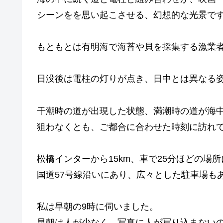
シーンをを思い起こさせる、幻想的な光景で
もともとは有明海で海苔や貝を採集する漁業者
日没後は電柱の灯りが点き、日中とは異なる
干潮時の道が出現した状態、満潮時の道が海
狙わなくとも、ご都合に合わせた時刻に訪れて
松橋インターから15km、車で25分ほどの場
国道57号線沿いにあり、広々とした駐車場も
私は早朝の9時に伺いました。
早朝は人が少なく、写真に人が写り込まない